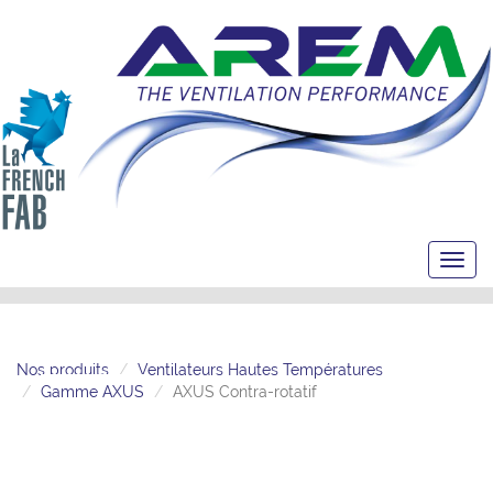
Toggl
navig
Nos produits
Ventilateurs Hautes Températures
Gamme AXUS
AXUS Contra-rotatif