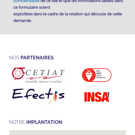
confidentialité
de ce site et que les informations saisies dans
ce formulaire soient
exploitées dans le cadre de la relation qui découle de cette
demande.
NOS
PARTENAIRES
NOTRE
IMPLANTATION