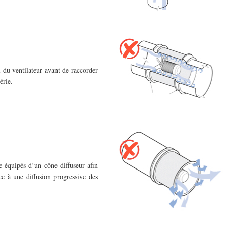
l du ventilateur avant de raccorder
érie.
e équipés d’un cône diffuseur afin
ce à une diffusion progressive des