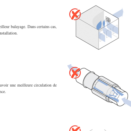
illeur balayage. Dans certains cas,
nstallation.
 avoir une meilleure circulation de
nce.