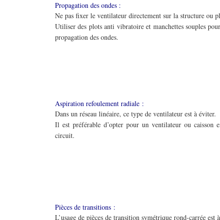
Propagation des ondes :
Ne pas fixer le ventilateur directement sur la structure ou p
Utiliser des plots anti vibratoire et manchettes souples pour
propagation des ondes.
Aspiration refoulement radiale :
Dans un réseau linéaire, ce type de ventilateur est à éviter.
Il est préférable d’opter pour un ventilateur ou caisson 
circuit.
Pièces de transitions :
L’usage de pièces de transition symétrique rond-carrée est à 