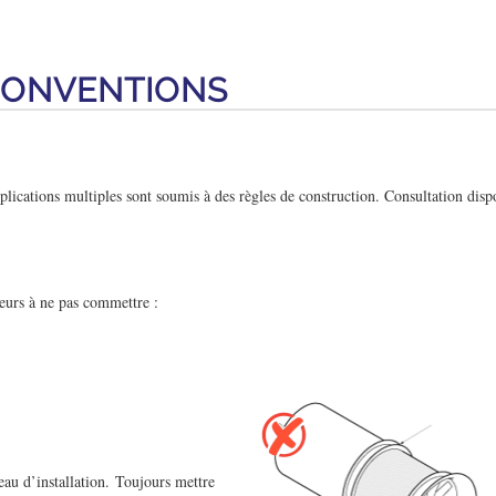
CONVENTIONS
pplications multiples sont soumis à des règles de construction.
Consultation dispo
reurs à ne pas commettre :
eau d’installation. Toujours mettre