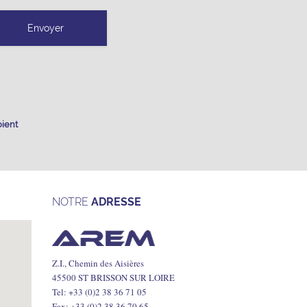
oient
NOTRE
ADRESSE
Z.I., Chemin des Aisières
45500 ST BRISSON SUR LOIRE
Tel: +33 (0)2 38 36 71 05
Fax: +33 (0)2 38 36 70 65