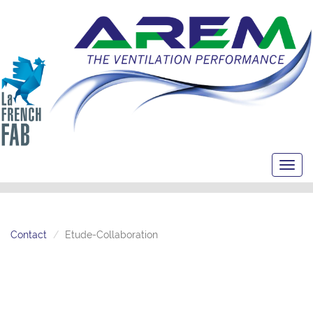
Toggl
navig
Contact
Etude-Collaboration