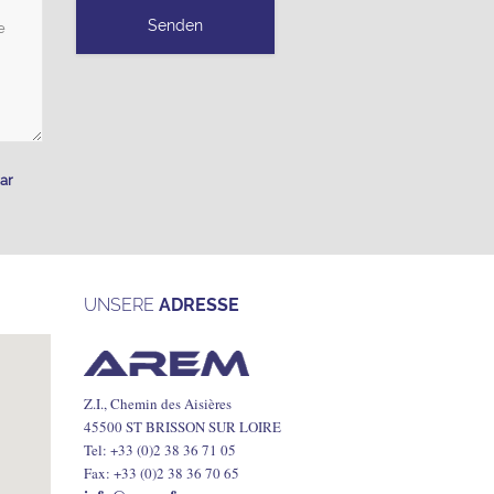
ar
UNSERE
ADRESSE
Z.I., Chemin des Aisières
45500 ST BRISSON SUR LOIRE
Tel: +33 (0)2 38 36 71 05
Fax: +33 (0)2 38 36 70 65