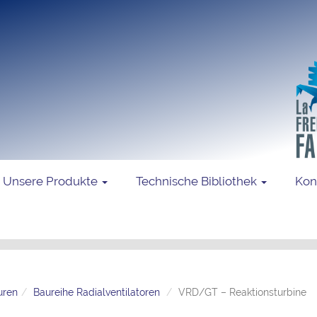
Unsere Produkte
Technische Bibliothek
Kon
uren
Baureihe Radialventilatoren
VRD/GT – Reaktionsturbine