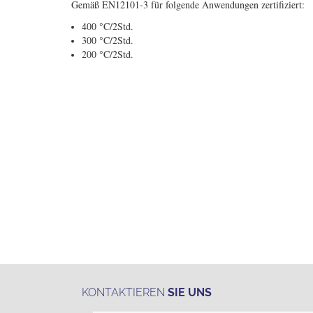
Gemäß EN12101-3 für folgende Anwendungen zertifiziert:
400 °C/2Std.
300 °C/2Std.
200 °C/2Std.
KONTAKTIEREN
SIE UNS