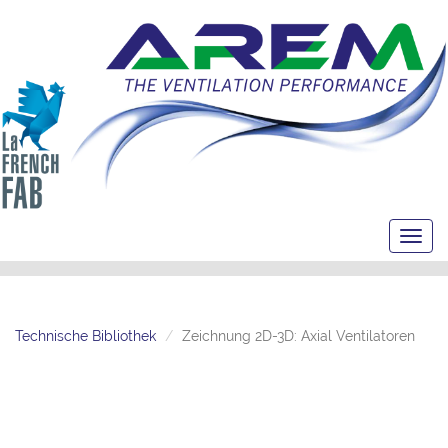
Toggl
navig
Technische Bibliothek
Zeichnung 2D-3D: Axial Ventilatoren