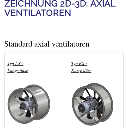
ZEICHNUNG 2D-3D: AXIAL
VENTILATOREN
Standard axial ventilatoren
Typ AX :
Typ BX :
Lange düse
Kurze düse