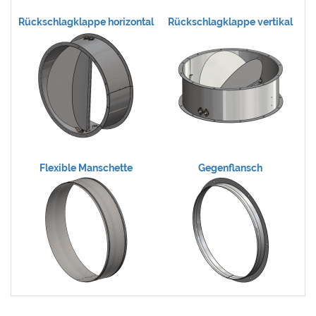
Rückschlagklappe horizontal
Rückschlagklappe vertikal
Flexible Manschette
Gegenflansch
S