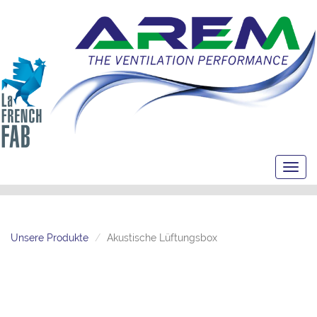
Toggl
navig
Unsere Produkte
Akustische Lüftungsbox