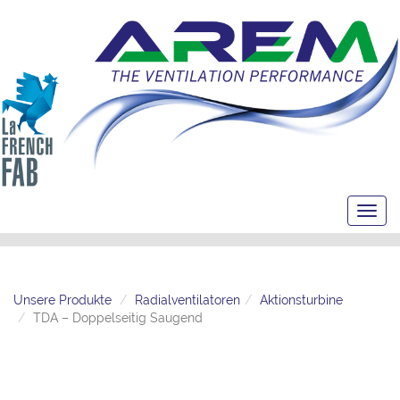
Toggl
navig
Unsere Produkte
Radialventilatoren
Aktionsturbine
TDA – Doppelseitig Saugend