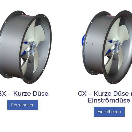
BX – Kurze Düse
CX – Kurze Düse 
Einströmdüse
Einzelheiten
Einzelheiten