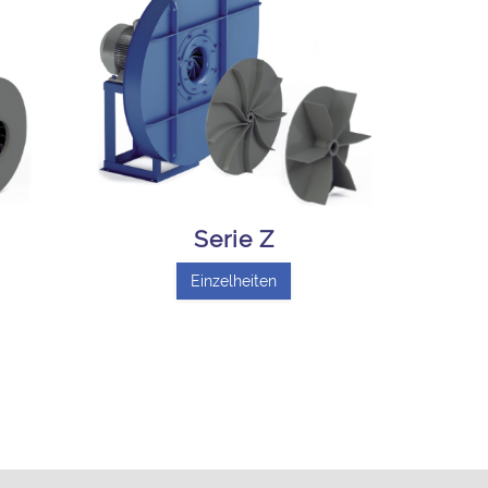
Serie Z
Einzelheiten