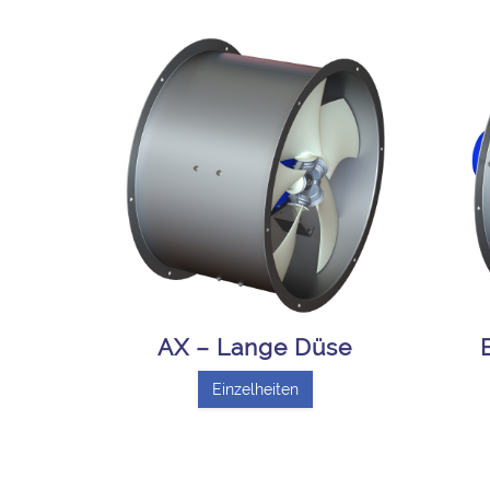
AX – Lange Düse
Einzelheiten