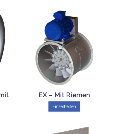
mit
EX – Mit Riemen
Einzelheiten