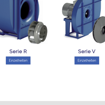
Serie R
Serie V
Einzelheiten
Einzelheiten