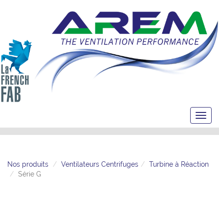
Toggl
navig
Nos produits
Ventilateurs Centrifuges
Turbine à Réaction
Série G