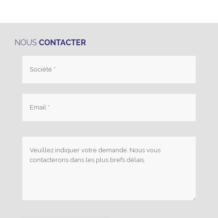
NOUS
CONTACTER