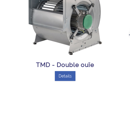
TMD - Double ouïe
Details