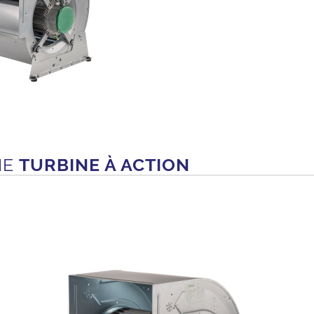
IE
TURBINE À ACTION