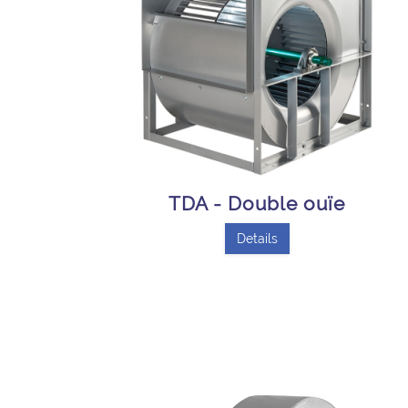
TDA - Double ouïe
Details