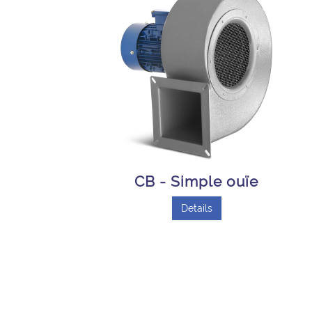
CB - Simple ouïe
Details