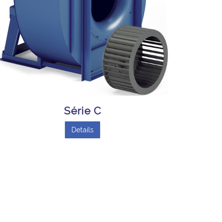
Série C
Details