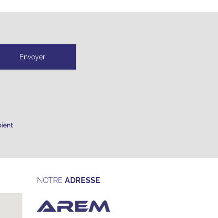
oient
NOTRE
ADRESSE