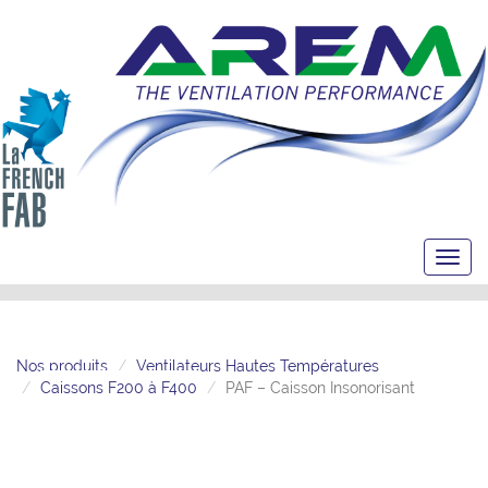
Toggl
navig
Nos produits
Ventilateurs Hautes Températures
Caissons F200 à F400
PAF – Caisson Insonorisant