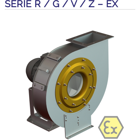
SÉRIE R / G / V / Z – EX