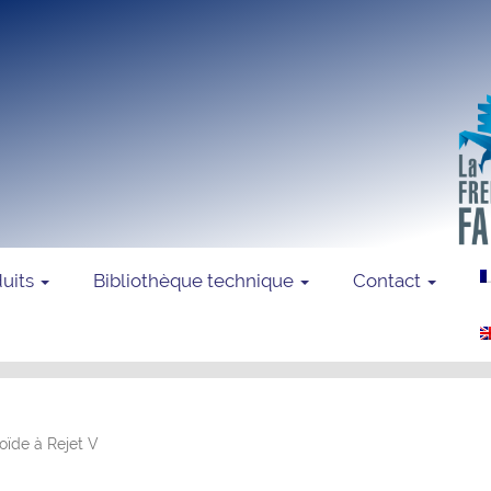
duits
Bibliothèque technique
Contact
oïde à Rejet V