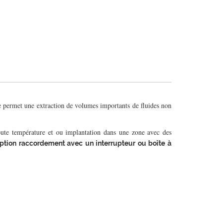
lle permet une extraction de volumes importants de fluides non
toute température et ou implantation dans une zone avec des
option raccordement avec un interrupteur ou boîte à