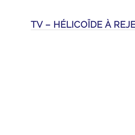
TV – HÉLICOÏDE À REJ